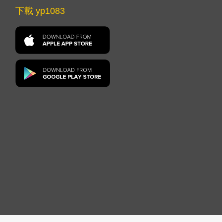
下載 yp1083