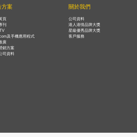
告方案
關於我們
黃頁
公司資料
專刊
港人港情品牌大獎
TV
星級優秀品牌大獎
.com及手機應用程式
客戶服務
推廣
營銷方案
公司資料