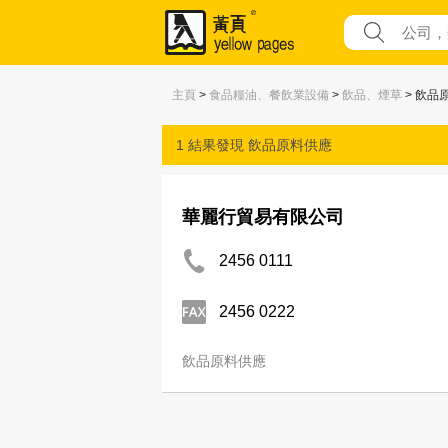
主頁
>
食品糧油、餐飲業設備
>
飲品、煙草
> 飲品
1 結果發現
飲品原料供應
華麗行貿易有限公司
2456 0111
2456 0222
飲品原料供應