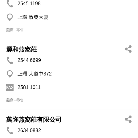
2545 1198
上環 致發大廈
燕窩─零售
源和燕窩莊
2544 6699
上環 大道中372
2581 1011
燕窩─零售
萬隆燕窩莊有限公司
2634 0882