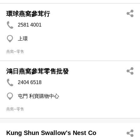
環球燕窩參茸行
2581 4001
上環
燕窩─零售
鴻日燕窩參茸零售批發
2404 6518
屯門 利寶購物中心
燕窩─零售
Kung Shun Swallow's Nest Co