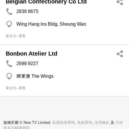
Belgian Confectionery Co Ltd
2838 8675
Wing Hang Ins Bldg, Sheung Wan
朱古力─零售
Bonbon Atelier Ltd
2698 9227
將軍澳 The Wings
朱古力─零售
版權所屬 © Now TV Limited.
私隱政策聲明
,
免責聲明
,
使用條款
及
不歧
視及不騷擾聲明。