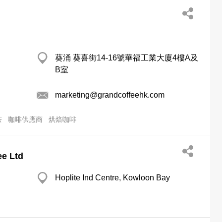
葵涌 葵喜街14-16號華福工業大廈4樓A及
B室
marketing@grandcoffeehk.com
茶
咖啡供應商
烘焙咖啡
ee Ltd
Hoplite Ind Centre, Kowloon Bay