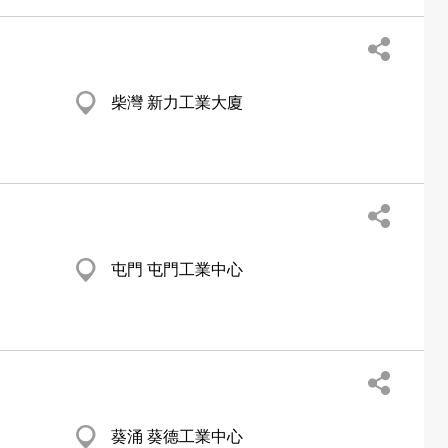
柴灣 新力工業大廈
屯門 屯門工業中心
葵涌 葵德工業中心