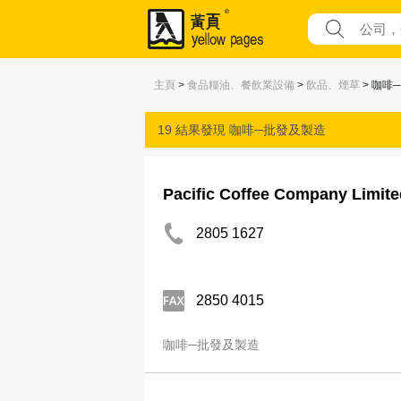
主頁
>
食品糧油、餐飲業設備
>
飲品、煙草
> 咖啡
19 結果發現
咖啡─批發及製造
Pacific Coffee Company Limite
2805 1627
2850 4015
咖啡─批發及製造