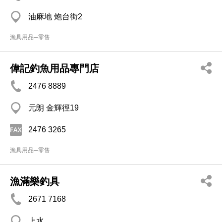
油麻地 炮台街2
漁具用品─零售
偉記釣魚用品專門店
2476 8889
元朗 金輝徑19
2476 3265
漁具用品─零售
漁滿樂釣具
2671 7168
上水