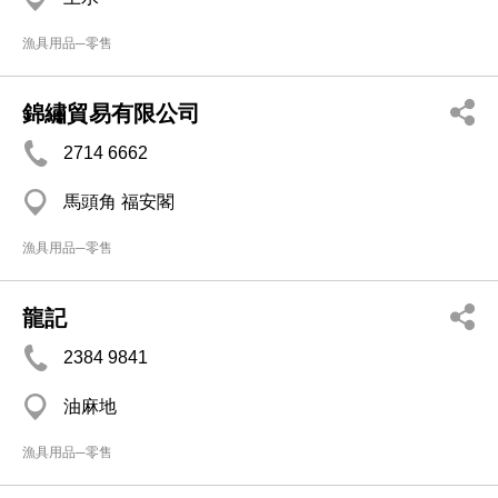
漁具用品─零售
錦繡貿易有限公司
2714 6662
馬頭角 福安閣
漁具用品─零售
龍記
2384 9841
油麻地
漁具用品─零售