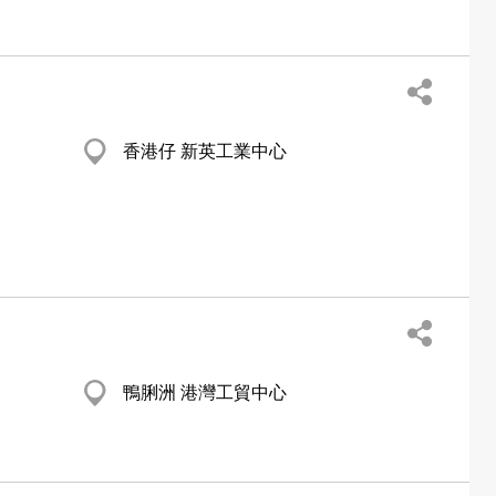
香港仔 新英工業中心
鴨脷洲 港灣工貿中心