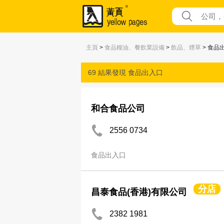
主頁
>
食品糧油、餐飲業設備
>
飲品、煙草
> 食品
69 結果發現
食品出入口
和合食品公司
2556 0734
食品出入口
分店
昌泰食品(香港)有限公司
2382 1981