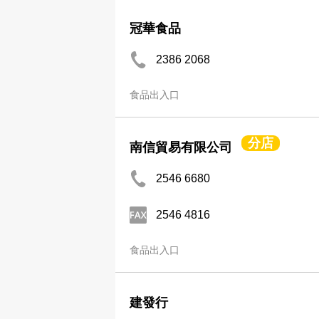
冠華食品
2386 2068
食品出入口
分店
南信貿易有限公司
2546 6680
2546 4816
食品出入口
建發行