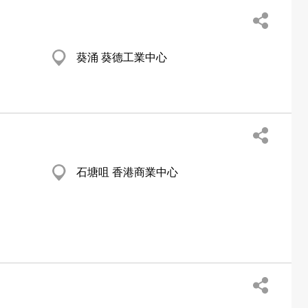
葵涌 葵德工業中心
石塘咀 香港商業中心