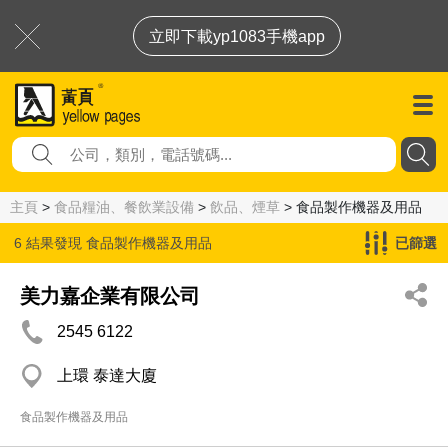
立即下載yp1083手機app
主頁
>
食品糧油、餐飲業設備
>
飲品、煙草
> 食品製作機器及用品
6 結果發現
食品製作機器及用品
已篩選
美力嘉企業有限公司
2545 6122
上環 泰達大廈
食品製作機器及用品