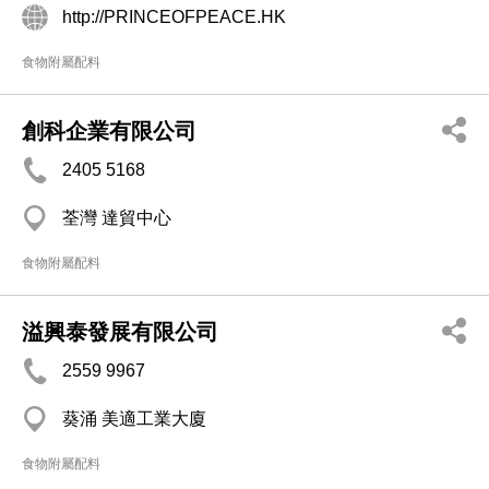
http://PRINCEOFPEACE.HK
食物附屬配料
創科企業有限公司
2405 5168
荃灣 達貿中心
食物附屬配料
溢興泰發展有限公司
2559 9967
葵涌 美適工業大廈
食物附屬配料