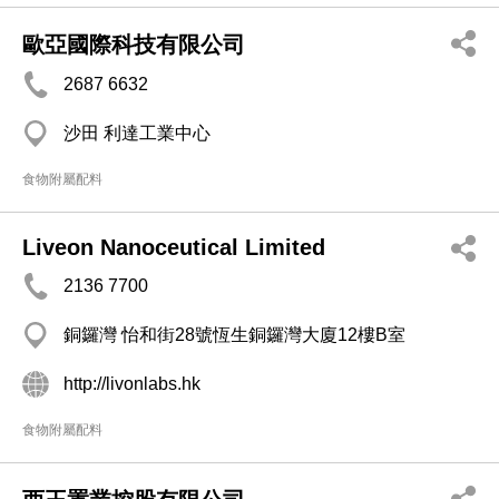
歐亞國際科技有限公司
2687 6632
沙田 利達工業中心
食物附屬配料
Liveon Nanoceutical Limited
2136 7700
銅鑼灣 怡和街28號恆生銅鑼灣大廈12樓B室
http://livonlabs.hk
食物附屬配料