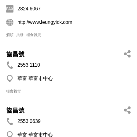
2824 6067
http://www.leungyick.com
酒類─批發
糧食雜貨
協昌號
2553 1110
華富 華富市中心
糧食雜貨
協昌號
2553 0639
華富 華富市中心