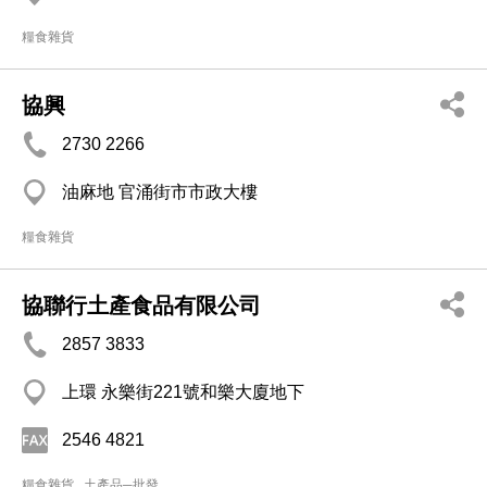
糧食雜貨
協興
2730 2266
油麻地 官涌街市市政大樓
糧食雜貨
協聯行土產食品有限公司
2857 3833
上環 永樂街221號和樂大廈地下
2546 4821
糧食雜貨
土產品─批發