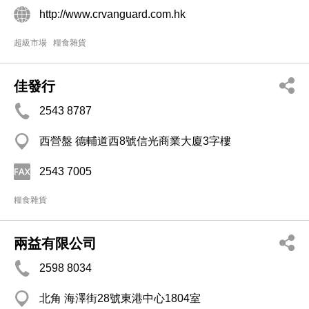
http://www.crvanguard.com.hk
超級市場
糧食雜貨
佳發行
2543 8787
西營盤 德輔道西8號信光商業大廈3字樓
2543 7005
糧食雜貨
兩益有限公司
2598 8034
北角 海澤街28號東港中心1804室