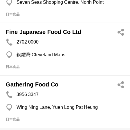
Seven Seas Shopping Centre, North Point
日本食品
Fine Japanese Food Co Ltd
2702 0000
銅鑼灣 Cleveland Mans
日本食品
Gathering Food Co
3956 3347
Wing Ning Lane, Yuen Long Pat Heung
日本食品