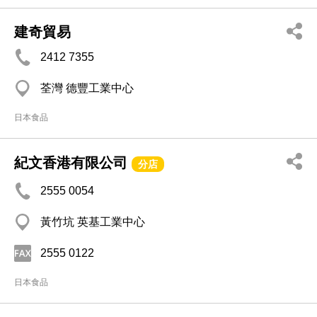
建奇貿易
2412 7355
荃灣 德豐工業中心
日本食品
紀文香港有限公司
分店
2555 0054
黃竹坑 英基工業中心
2555 0122
日本食品