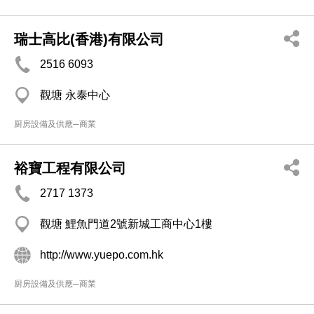
瑞士高比(香港)有限公司
2516 6093
觀塘 永泰中心
厨房設備及供應─商業
裕寶工程有限公司
2717 1373
觀塘 鯉魚門道2號新城工商中心1樓
http://www.yuepo.com.hk
厨房設備及供應─商業