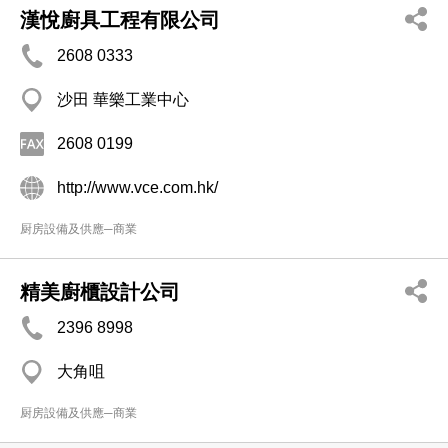
漢悅廚具工程有限公司
2608 0333
沙田 華樂工業中心
2608 0199
http://www.vce.com.hk/
厨房設備及供應─商業
精美廚櫃設計公司
2396 8998
大角咀
厨房設備及供應─商業