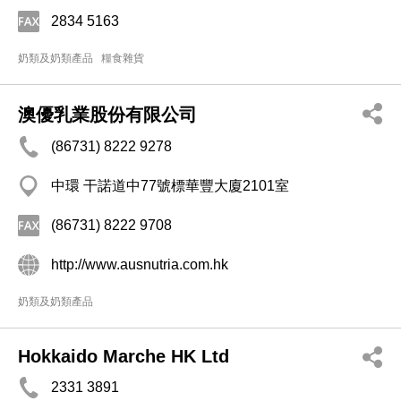
2834 5163
奶類及奶類產品
糧食雜貨
澳優乳業股份有限公司
(86731) 8222 9278
中環 干諾道中77號標華豐大廈2101室
(86731) 8222 9708
http://www.ausnutria.com.hk
奶類及奶類產品
Hokkaido Marche HK Ltd
2331 3891