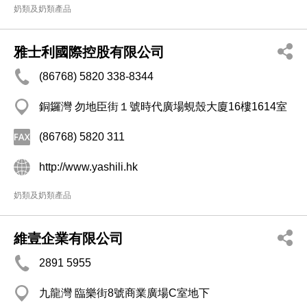
奶類及奶類產品
雅士利國際控股有限公司
(86768) 5820 338-8344
銅鑼灣 勿地臣街１號時代廣場蜆殼大廈16樓1614室
(86768) 5820 311
http://www.yashili.hk
奶類及奶類產品
維壹企業有限公司
2891 5955
九龍灣 臨樂街8號商業廣場C室地下