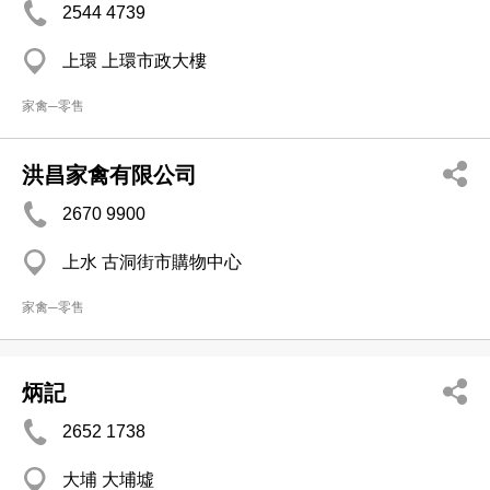
2544 4739
上環 上環市政大樓
家禽─零售
洪昌家禽有限公司
2670 9900
上水 古洞街市購物中心
家禽─零售
炳記
2652 1738
大埔 大埔墟