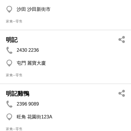
沙田 沙田新街市
家禽─零售
明記
2430 2236
屯門 麗寶大廈
家禽─零售
明記雞鴨
2396 9089
旺角 花園街123A
家禽─零售