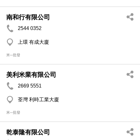
南和行有限公司
2544 0352
上環 有成大廈
米─批發
美利米業有限公司
2669 5551
荃灣 利時工業大廈
米─批發
乾泰隆有限公司