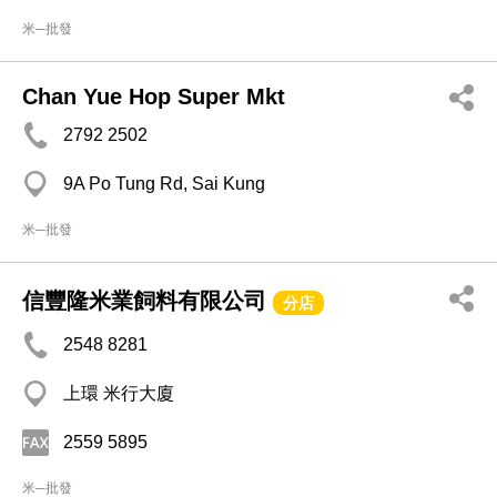
米─批發
Chan Yue Hop Super Mkt
2792 2502
9A Po Tung Rd, Sai Kung
米─批發
信豐隆米業飼料有限公司
分店
2548 8281
上環 米行大廈
2559 5895
米─批發