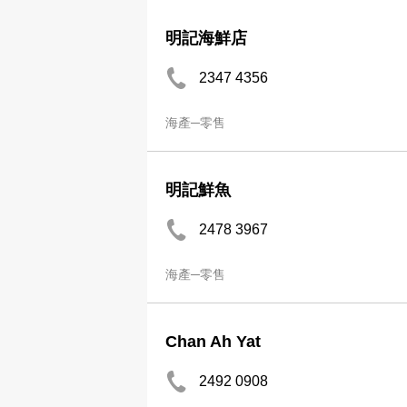
明記海鮮店
2347 4356
海產─零售
明記鮮魚
2478 3967
海產─零售
Chan Ah Yat
2492 0908