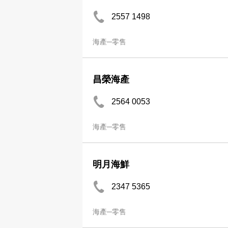
2557 1498
海產─零售
昌榮海產
2564 0053
海產─零售
明月海鮮
2347 5365
海產─零售