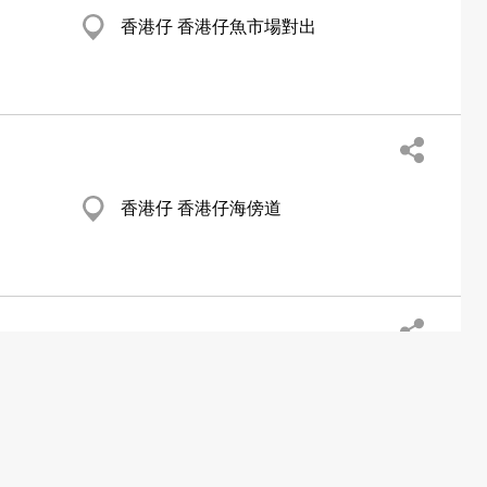
香港仔 香港仔魚市場對出
香港仔 香港仔海傍道
荔枝角 恒柏街2