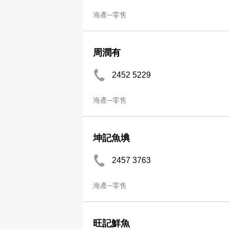
海產─零售
周潤有
2452 5229
海產─零售
坤記魚㙉
2457 3763
海產─零售
旺記鮮魚