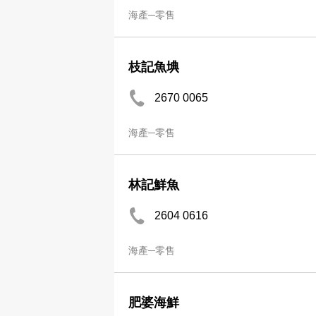
海產─零售
枝記魚㙉
2670 0065
海產─零售
林記鮮魚
2604 0616
海產─零售
肥婆海鮮