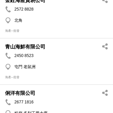
金銓海產貿易公司
2572 8828
北角
海產─批發
青山海鮮有限公司
2450 8523
屯門 老鼠洲
海產─批發
俐洋有限公司
2677 1816