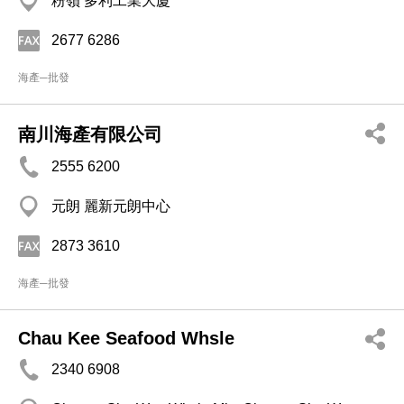
粉嶺 多利工業大廈
2677 6286
海產─批發
南川海產有限公司
2555 6200
元朗 麗新元朗中心
2873 3610
海產─批發
Chau Kee Seafood Whsle
2340 6908