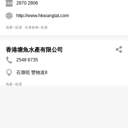
2870 2806
http://www.hkwangtat.com
海產─批發
冷凍食物─批發
香港塘魚水產有限公司
2548 6735
石塘咀 豐物道8
海產─批發
恒利(中國)有限公司
2650 9181
粉嶺 石湖新村