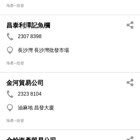
海產─批發
昌泰利澤記魚欄
2307 8398
長沙灣 長沙灣批發市場
海產─批發
金河貿易公司
2323 8104
油麻地 昌發大廈
海產─批發