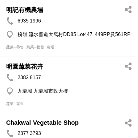
明記有機農場
6935 1996
粉嶺 流水響道大窩村DD85 Lot447, 449RP及561RP
蔬菜─零售
蔬菜─批發
農場
明園蔬菜花卉
2382 8157
九龍城 九龍城市政大樓
蔬菜─零售
Chakwal Vegetable Shop
2377 3793