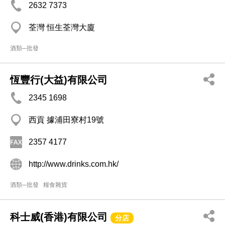
2632 7373
荃灣 恒生荃灣大廈
酒類─批發
恆豐行(大益)有限公司
2345 1698
西貢 據浦田寮村19號
2357 4177
http://www.drinks.com.hk/
酒類─批發
糧食雜貨
科士威(香港)有限公司
分店