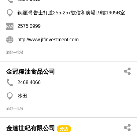
銅鑼灣 告士打道255-257號信和廣場19樓1905B室
2575 0999
http://www.jlfinvestment.com
酒類─批發
金冠糧油食品公司
2468 4066
沙田
酒類─批發
金達世紀有限公司
分店