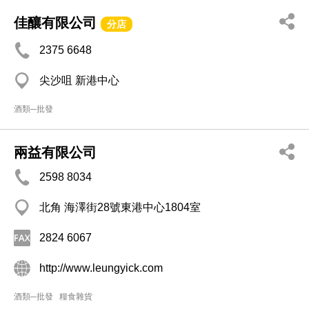
佳釀有限公司
分店
2375 6648
尖沙咀 新港中心
酒類─批發
兩益有限公司
2598 8034
北角 海澤街28號東港中心1804室
2824 6067
http://www.leungyick.com
酒類─批發
糧食雜貨