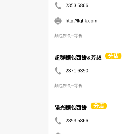
2353 5866
http://flghk.com
麵包餅食─零售
分店
超群麵包西餅&芳叔
2371 6350
麵包餅食─零售
分店
陽光麵包西餅
2353 5866