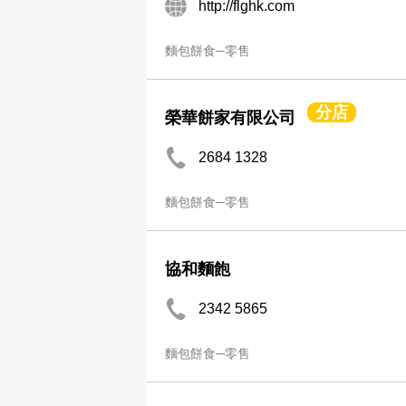
http://flghk.com
麵包餅食─零售
分店
榮華餅家有限公司
2684 1328
麵包餅食─零售
協和麵飽
2342 5865
麵包餅食─零售