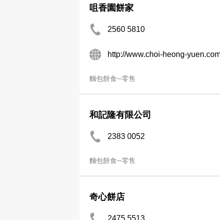
咀香園餅家
2560 5810
http://www.choi-heong-yuen.co
麵包餅食─零售
和記隆有限公司
2383 0052
麵包餅食─零售
奇心餅店
2475 5513