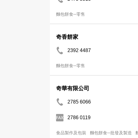
麵包餅食─零售
奇香餅家
2392 4487
麵包餅食─零售
奇華有限公司
2785 6066
2786 0119
食品製作及包裝
麵包餅食─批發及製造