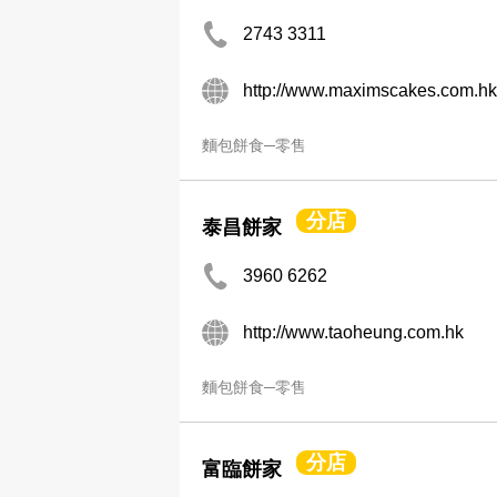
2743 3311
http://www.maximscakes.com.hk
麵包餅食─零售
分店
泰昌餅家
3960 6262
http://www.taoheung.com.hk
麵包餅食─零售
分店
富臨餅家