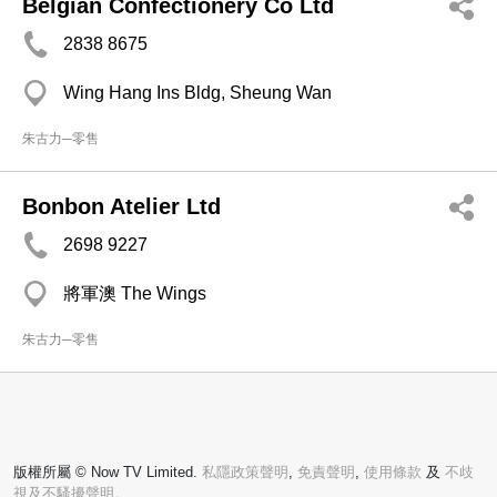
Belgian Confectionery Co Ltd
2838 8675
Wing Hang Ins Bldg, Sheung Wan
朱古力─零售
Bonbon Atelier Ltd
2698 9227
將軍澳 The Wings
朱古力─零售
版權所屬 © Now TV Limited.
私隱政策聲明
,
免責聲明
,
使用條款
及
不歧
視及不騷擾聲明。