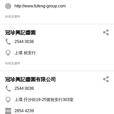
http://www.fufeng-group.com
味精及醬料
冠珍興記醬園
2544 0036
上環 祝安行
味精及醬料
冠珍興記醬園有限公司
2544 0036
上環 孖沙街19-25號祝安行303室
2854 4239