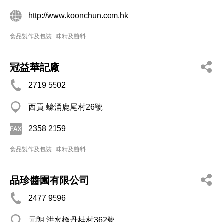
http://www.koonchun.com.hk
食品製作及包裝
味精及醬料
冠益華記廠
2719 5502
西貢 蠔涌鹿尾村26號
2358 2159
食品製作及包裝
味精及醬料
品珍醬園有限公司
2477 9596
元朗 洪水橋丹桂村362號