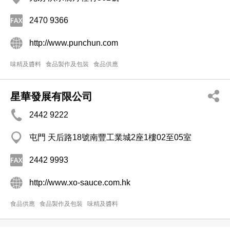
2470 9366
http://www.punchun.com
味精及醬料
食品製作及包裝
食品供應
星華發展有限公司
2442 9222
屯門 天后路18號南豐工業城2座1樓02至05室
2442 9993
http://www.xo-sauce.com.hk
食品供應
食品製作及包裝
味精及醬料