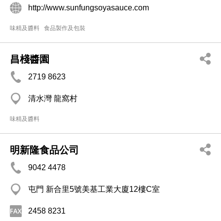
http://www.sunfungsoyasauce.com
味精及醬料
食品製作及包裝
昌棧醬園
2719 8623
清水灣 龍窩村
味精及醬料
明新隆食品公司
9042 4478
屯門 新合里5號美基工業大廈12樓C室
2458 8231