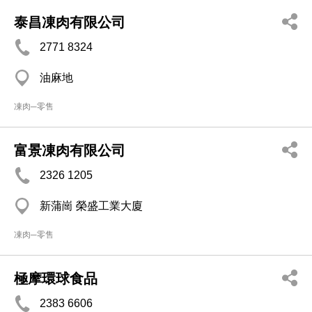
泰昌凍肉有限公司
2771 8324
油麻地
凍肉─零售
富景凍肉有限公司
2326 1205
新蒲崗 榮盛工業大廈
凍肉─零售
極摩環球食品
2383 6606