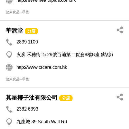
http://www.healthplus.com.hk
健康食品─零售
華潤堂
分店
2839 1100
火炭 禾穗街15-29號百適第二貨倉8樓B座 (熱線)
http://www.crcare.com.hk
健康食品─零售
其星椰子油有限公司
分店
2382 6393
九龍城 39 South Wall Rd