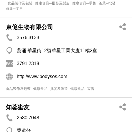
食品製作及包裝
健康食品─批發及製造
健康食品─零售
茶葉─批發
茶葉─零售
東億生物有限公司
3576 3133
葵涌 華星街12號華星工業大廈11樓2室
3791 2318
http://www.bodysos.com
食品製作及包裝
健康食品─批發及製造
健康食品─零售
知蔘蜜友
2580 7048
香港仔