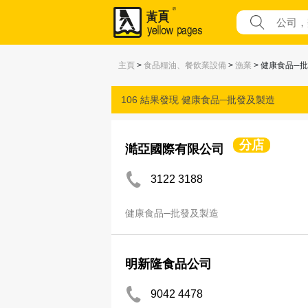
主頁
>
食品糧油、餐飲業設備
>
漁業
> 健康食品─
106 結果發現
健康食品─批發及製造
分店
澔亞國際有限公司
3122 3188
健康食品─批發及製造
明新隆食品公司
9042 4478