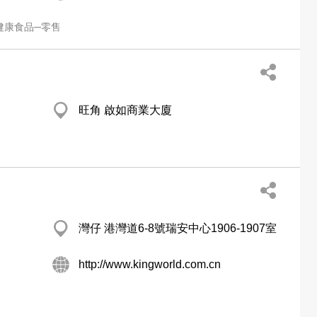
健康食品─零售
旺角 啟如商業大廈
灣仔 港灣道6-8號瑞安中心1906-1907室
http://www.kingworld.com.cn