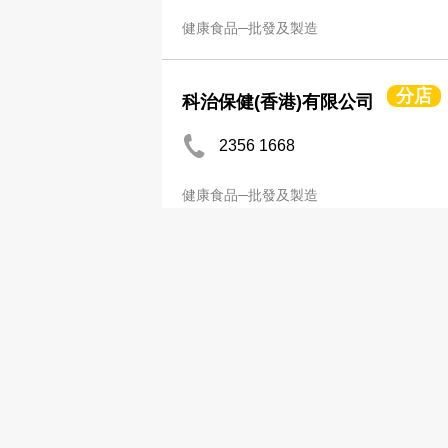
健康食品─批發及製造
分店
科治保健(香港)有限公司
2356 1668
健康食品─批發及製造
美國仁心仁術健康國際(香港)有
2811 2000
2811 9123
食品製作及包裝
健康食品─零售
健康食