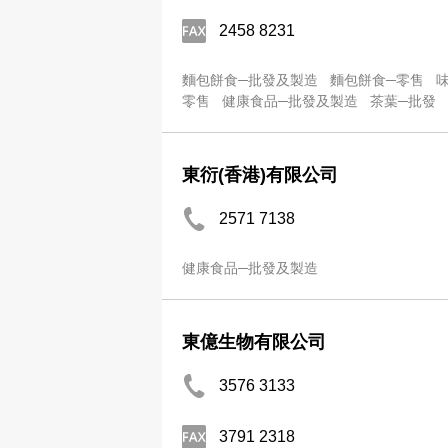
2458 8231
麵包餅食─批發及製造
麵包餅食─零售
零售
健康食品─批發及製造
茶葉─批發
東衍(香港)有限公司
2571 7138
健康食品─批發及製造
東億生物有限公司
3576 3133
3791 2318