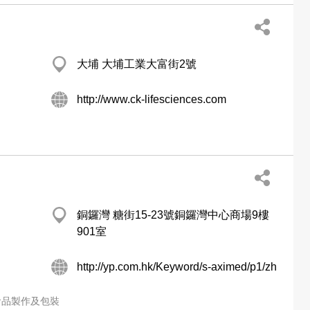
大埔 大埔工業大富街2號
http://www.ck-lifesciences.com
銅鑼灣 糖街15-23號銅鑼灣中心商場9樓
901室
http://yp.com.hk/Keyword/s-aximed/p1/zh
食品製作及包裝