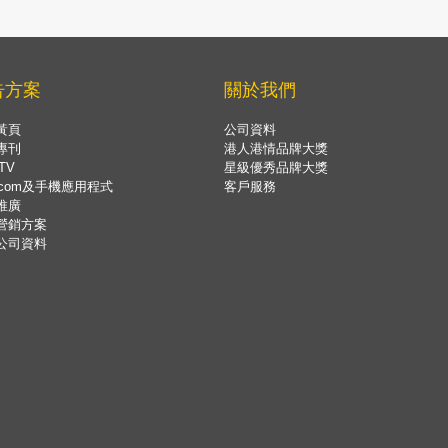
告方案
關於我們
黃頁
公司資料
專刊
港人港情品牌大獎
TV
星級優秀品牌大獎
.com及手機應用程式
客戶服務
推廣
營銷方案
公司資料