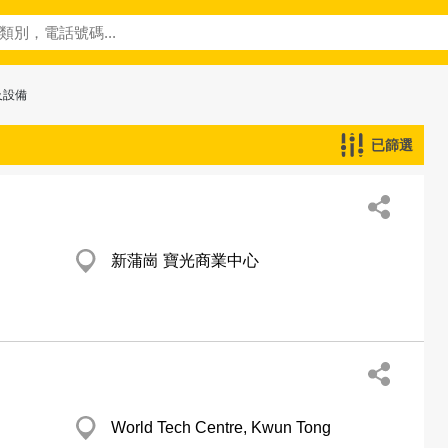
及設備
已篩選
新蒲崗 寶光商業中心
World Tech Centre, Kwun Tong