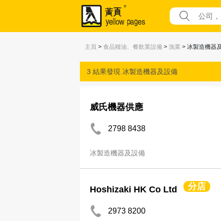
主頁
>
食品糧油、餐飲業設備
>
漁業
> 冰製造機器
3 結果發現
冰製造機器及設備
威氏機器供應
2798 8438
冰製造機器及設備
分店
Hoshizaki HK Co Ltd
2973 8200