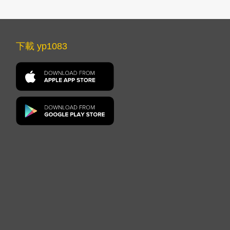
下載 yp1083