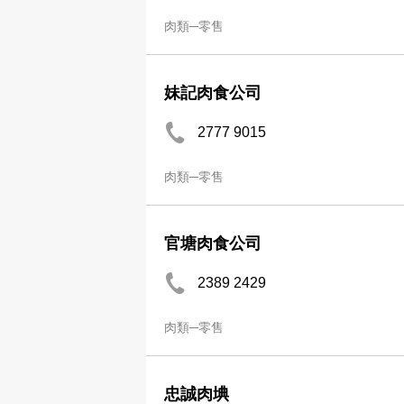
肉類─零售
妹記肉食公司
2777 9015
肉類─零售
官塘肉食公司
2389 2429
肉類─零售
忠誠肉㙉