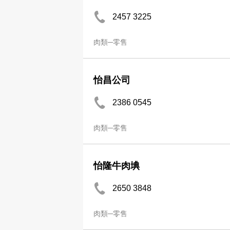
2457 3225
肉類─零售
怡昌公司
2386 0545
肉類─零售
怡隆牛肉㙉
2650 3848
肉類─零售