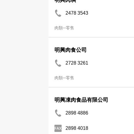
明興肉㙉
2478 3543
肉類─零售
明興肉食公司
2728 3261
肉類─零售
明興凍肉食品有限公司
2898 4886
2898 4018