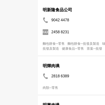
明新隆食品公司
9042 4478
2458 8231
麵包餅食─零售
麵包餅食─批發及製造
批發及製造
健康食品─零售
茶葉─批發
明輝肉㙉
2818 6389
肉類─零售