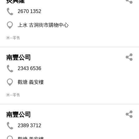
炎興隆
2670 1352
上水 古洞街市購物中心
米─零售
南豐公司
2343 6536
觀塘 義安樓
米─零售
南豐公司
2389 3712