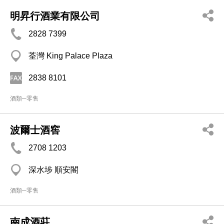
明昇行酒業有限公司
2828 7399
荃灣 King Palace Plaza
2838 8101
酒類─零售
波爾士酒窖
2708 1203
深水埗 順安閣
酒類─零售
南成酒莊