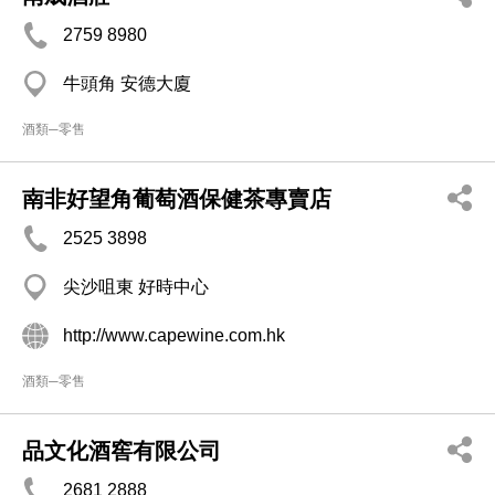
2759 8980
牛頭角 安德大廈
酒類─零售
南非好望角葡萄酒保健茶專賣店
2525 3898
尖沙咀東 好時中心
http://www.capewine.com.hk
酒類─零售
品文化酒窖有限公司
2681 2888