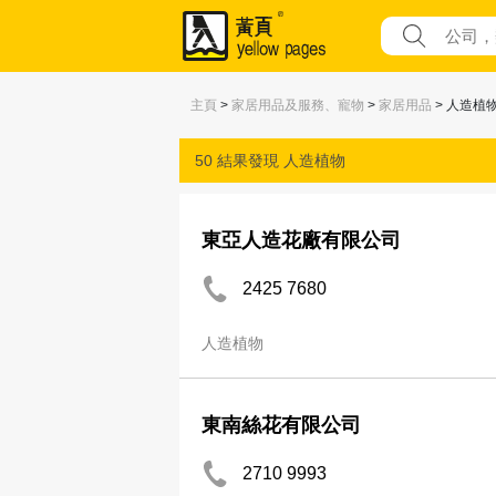
主頁
>
家居用品及服務、寵物
>
家居用品
> 人造植
50 結果發現
人造植物
東亞人造花廠有限公司
2425 7680
人造植物
東南絲花有限公司
2710 9993