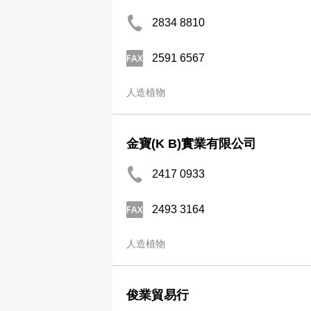
2834 8810
2591 6567
人造植物
金寶(K B)實業有限公司
2417 0933
2493 3164
人造植物
俊業貿易行