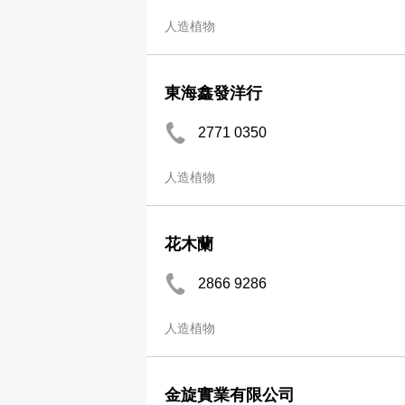
人造植物
東海鑫發洋行
2771 0350
人造植物
花木蘭
2866 9286
人造植物
金旋實業有限公司