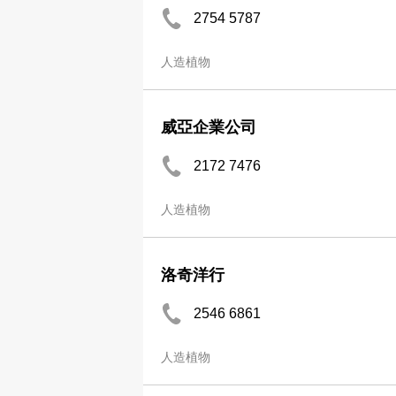
2754 5787
人造植物
威亞企業公司
2172 7476
人造植物
洛奇洋行
2546 6861
人造植物