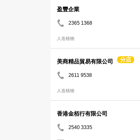
盈豐企業
2365 1368
人造植物
分店
美商精品貿易有限公司
2611 9538
人造植物
香港金栢行有限公司
2540 3335