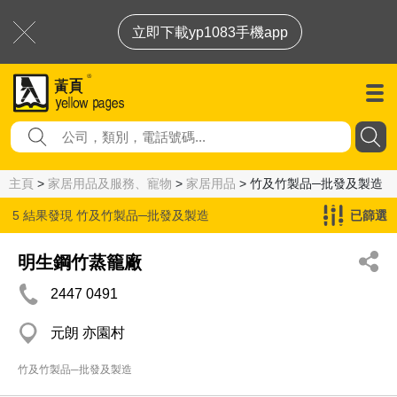
立即下載yp1083手機app
主頁
>
家居用品及服務、寵物
>
家居用品
> 竹及竹製品─批發及製造
5 結果發現
竹及竹製品─批發及製造
已篩選
明生鋼竹蒸籠廠
2447 0491
元朗 亦園村
竹及竹製品─批發及製造