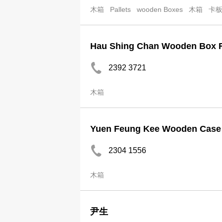
木箱
Pallets
wooden Boxes
木箱
卡
Hau Shing Chan Wooden Box 
2392 3721
木箱
Yuen Feung Kee Wooden Case 
2304 1556
木箱
尹生