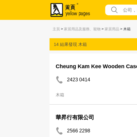
主頁
>
家居用品及服務、寵物
>
家居用品
> 木箱
14 結果發現
木箱
Cheung Kam Kee Wooden Case
2423 0414
木箱
華昇行有限公司
2566 2298