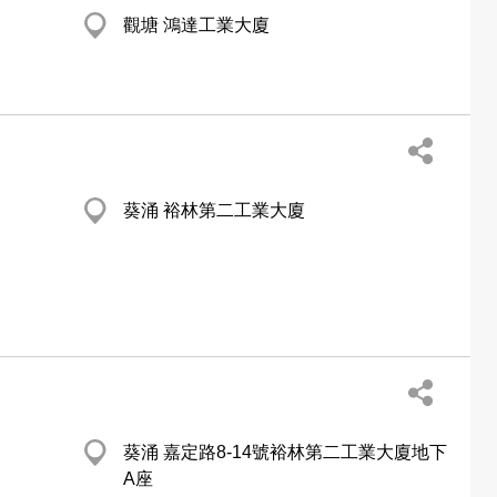
觀塘 鴻達工業大廈
葵涌 裕林第二工業大廈
葵涌 嘉定路8-14號裕林第二工業大廈地下
A座