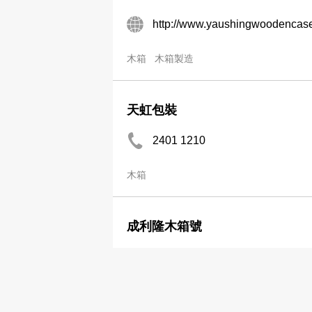
http://www.yaushingwoodencas
木箱
木箱製造
天虹包裝
2401 1210
木箱
成利隆木箱號
2712 2906
木箱