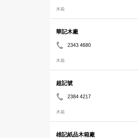
木箱
華記木廠
2343 4680
木箱
超記號
2384 4217
木箱
雄記紙品木箱廠