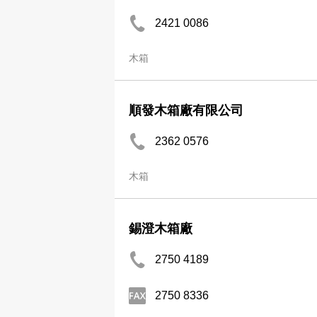
2421 0086
木箱
順發木箱廠有限公司
2362 0576
木箱
錫澄木箱廠
2750 4189
2750 8336