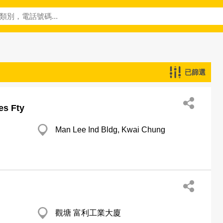
已篩選
s Fty
Man Lee Ind Bldg, Kwai Chung
觀塘 富利工業大廈