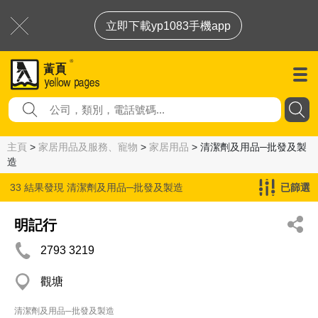
立即下載yp1083手機app
主頁
>
家居用品及服務、寵物
>
家居用品
> 清潔劑及用品─批發及製
造
33 結果發現
清潔劑及用品─批發及製造
已篩選
明記行
2793 3219
觀塘
清潔劑及用品─批發及製造