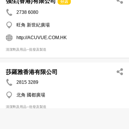
強生(香港)有限公司
分店
2738 6080
旺角 新世紀廣場
http://ACUVUE.COM.HK
清潔劑及用品─批發及製造
莎羅雅香港有限公司
2815 3289
北角 國都廣場
清潔劑及用品─批發及製造
新天地發展有限公司