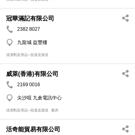
冠華滿記有限公司
2382 8027
九龍城 益豐樓
清潔劑及用品─批發及製造
威萊(香港)有限公司
2169 0016
尖沙咀 九倉電訊中心
清潔劑及用品─批發及製造
藥房
活奇能貿易有限公司