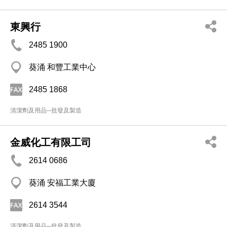
東興行
2485 1900
葵涌 和豐工業中心
2485 1868
清潔劑及用品─批發及製造
金威化工有限工司
2614 0686
葵涌 安福工業大廈
2614 3544
清潔劑及用品─批發及製造