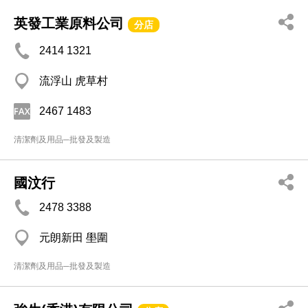
英發工業原料公司
分店
2414 1321
流浮山 虎草村
2467 1483
清潔劑及用品─批發及製造
國汶行
2478 3388
元朗新田 壆圍
清潔劑及用品─批發及製造