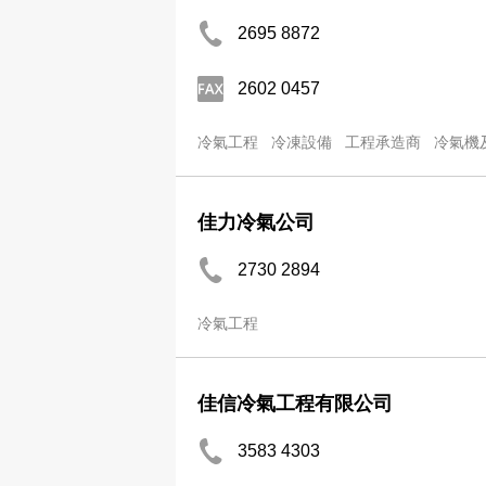
2695 8872
2602 0457
冷氣工程
冷凍設備
工程承造商
冷氣機
佳力冷氣公司
2730 2894
冷氣工程
佳信冷氣工程有限公司
3583 4303