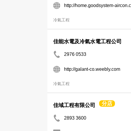
http://home.goodsystem-aircon.
冷氣工程
佳能水電及冷氣水電工程公司
​2976 0533​​
http://galant-co.weebly.com
冷氣工程
分店
佳域工程有限公司
2893 3600