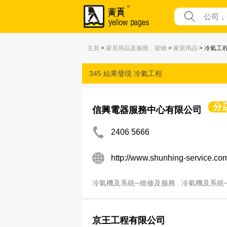
主頁
>
家居用品及服務、寵物
>
家居用品
> 冷氣工
345 結果發現
冷氣工程
分
信興電器服務中心有限公司
2406 5666
http://www.shunhing-service.co
冷氣機及系統─維修及服務
冷氣機及系統
京王工程有限公司