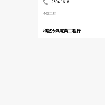
2504 1618
冷氣工程
和記冷氣電業工程行
2580 1611
冷氣工程
和發冷氣工程公司
2407 5834
冷氣工程