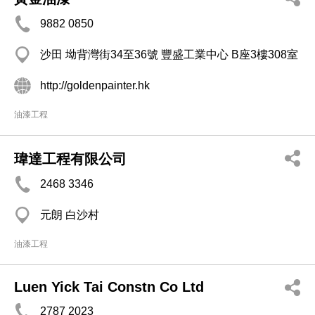
9882 0850
沙田 坳背灣街34至36號 豐盛工業中心 B座3樓308室
http://goldenpainter.hk
油漆工程
瑋達工程有限公司
2468 3346
元朗 白沙村
油漆工程
Luen Yick Tai Constn Co Ltd
2787 2023