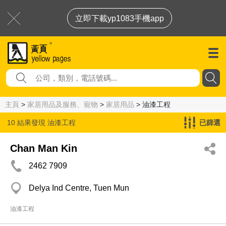
立即下載yp1083手機app
主頁
>
家居用品及服務、寵物
>
家居用品
> 油漆工程
10 結果發現
油漆工程
已篩選
Chan Man Kin
2462 7909
Delya Ind Centre, Tuen Mun
油漆工程