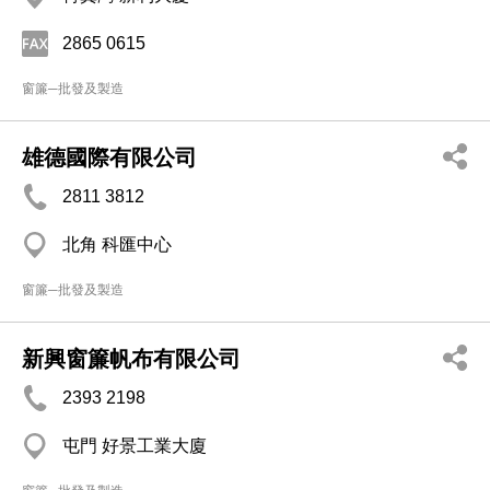
2865 0615
窗簾─批發及製造
雄德國際有限公司
2811 3812
北角 科匯中心
窗簾─批發及製造
新興窗簾帆布有限公司
2393 2198
屯門 好景工業大廈