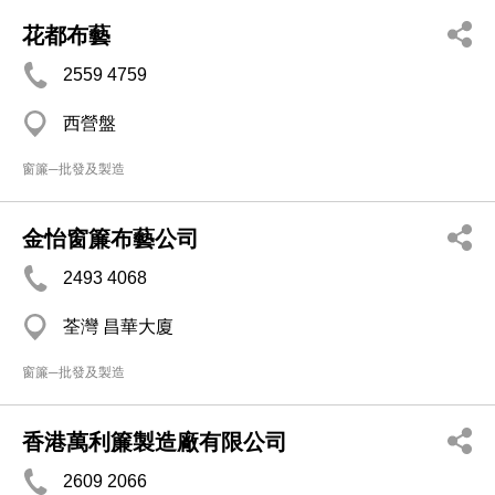
花都布藝
2559 4759
西營盤
窗簾─批發及製造
金怡窗簾布藝公司
2493 4068
荃灣 昌華大廈
窗簾─批發及製造
香港萬利簾製造廠有限公司
2609 2066