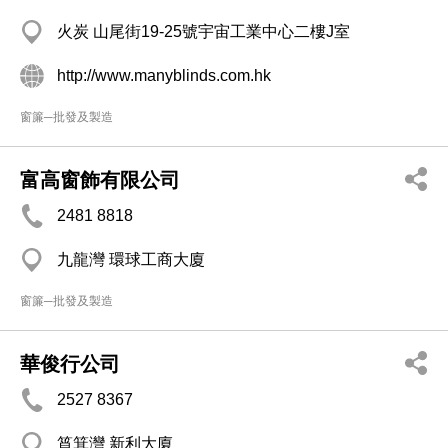
火炭 山尾街19-25號宇宙工業中心二樓J室
http://www.manyblinds.com.hk
窗簾─批發及製造
富高窗飾有限公司
2481 8818
九龍灣 環球工商大廈
窗簾─批發及製造
華俊行公司
2527 8367
筲箕灣 新利大廈