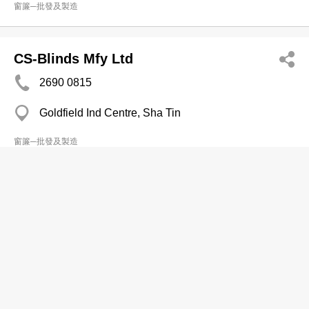
窗簾─批發及製造
CS-Blinds Mfy Ltd
2690 0815
Goldfield Ind Centre, Sha Tin
窗簾─批發及製造
廣博(香港)公司
2317 7670
油麻地 興富中心
窗簾─批發及製造