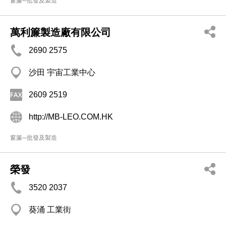
窗簾─批發及製造
萬利簾製造廠有限公司
2690 2575
沙田 宇宙工業中心
2609 2519
http://MB-LEO.COM.HK
窗簾─批發及製造
榮發
3520 2037
葵涌 工業街