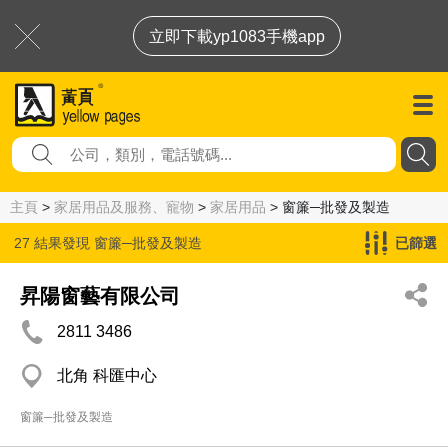
立即下載yp1083手機app
主頁
>
家居用品及服務、寵物
>
家居用品
> 窗簾─批發及製造
27 結果發現
窗簾─批發及製造
已篩選
昇陽窗藝有限公司
2811 3486
北角 科匯中心
窗簾─批發及製造