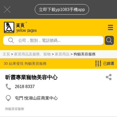
立即下載yp1083手機app
主頁
>
家居用品及服務、寵物
>
家居用品
> 狗貓美容服務
30 結果發現
狗貓美容服務
已篩選
昕霞專業寵物美容中心
2618 8337
屯門 悅湖山莊商業中心
狗貓美容服務