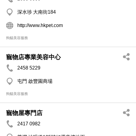
深水埗 大南街184
http://www.hkpet.com
狗貓美容服務
寵物店專業美容中心
2458 5229
屯門 啟豐園商場
狗貓美容服務
寵物屋專門店
2417 0982