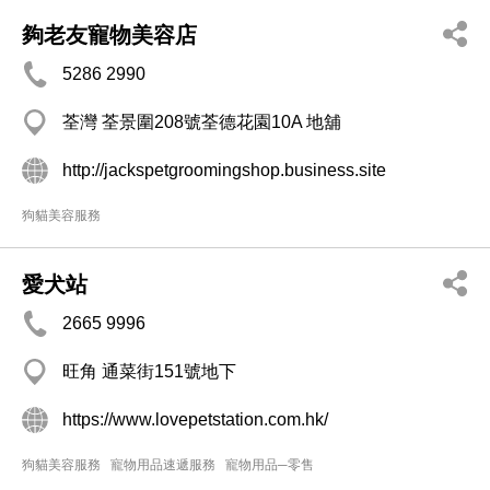
夠老友寵物美容店
5286 2990
荃灣 荃景圍208號荃德花園10A 地舖
http://jackspetgroomingshop.business.site
狗貓美容服務
愛犬站
2665 9996
旺角 通菜街151號地下
https://www.lovepetstation.com.hk/
狗貓美容服務
寵物用品速遞服務
寵物用品─零售