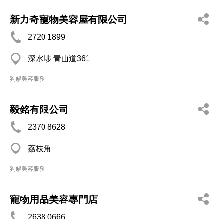
新力奇寵物美容屋有限公司
2720 1899
深水埗 青山道361
狗貓美容服務
毅銘有限公司
2370 8628
荔枝角
狗貓美容服務
寵物用品美容專門店
2638 0666