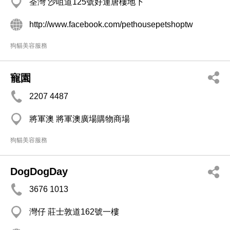
荃灣 沙咀道125號好運唐樓地下
http://www.facebook.com/pethousepetshoptw
狗貓美容服務
寵園
2207 4487
將軍澳 將軍澳廣場購物商場
狗貓美容服務
DogDogDay
3676 1013
灣仔 莊士敦道162號一樓