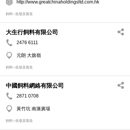
http://www.greatchinaholdingsltd.com.hk
飼料─批發及製造
大生行飼料有限公司
2476 6111
元朗 大旗嶺
飼料─批發及製造
中國飼料網絡有限公司
2871 0708
黃竹坑 南滙廣場
飼料─批發及製造