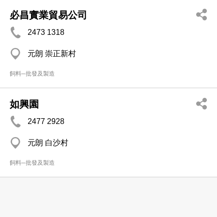
必昌實業貿易公司
2473 1318
元朗 崇正新村
飼料─批發及製造
如興園
2477 2928
元朗 白沙村
飼料─批發及製造