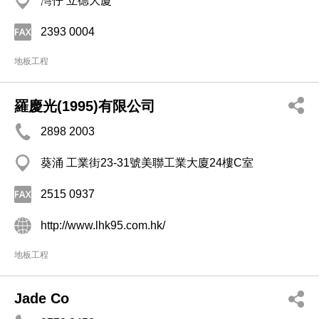
灣仔 立德大廈
2393 0004
地板工程
羅慶光(1995)有限公司
2898 2003
葵涌 工業街23-31號美聯工業大廈24樓C室
2515 0937
http://www.lhk95.com.hk/
地板工程
Jade Co