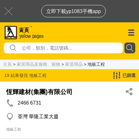
立即下載yp1083手機app
主頁
>
家居用品及服務、寵物
>
家居用品
> 地板工程
19 結果發現
地板工程
已篩選
恆輝建材(集團)有限公司
2466 6731
荃灣 華隆工業大廈
地板工程