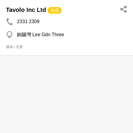
Tavolo Inc Ltd
分店
2331 2309
銅鑼灣 Lee Gdn Three
傢俬─兒童