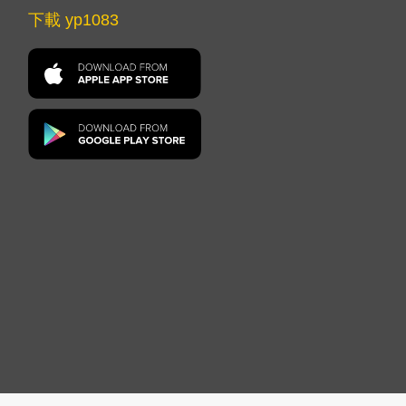
下載 yp1083