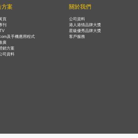
告方案
關於我們
黃頁
公司資料
專刊
港人港情品牌大獎
TV
星級優秀品牌大獎
.com及手機應用程式
客戶服務
推廣
營銷方案
公司資料