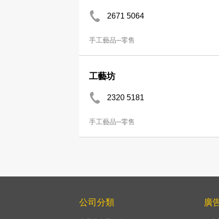
2671 5064
手工藝品─零售
工藝坊
2320 5181
手工藝品─零售
公司分類
廣