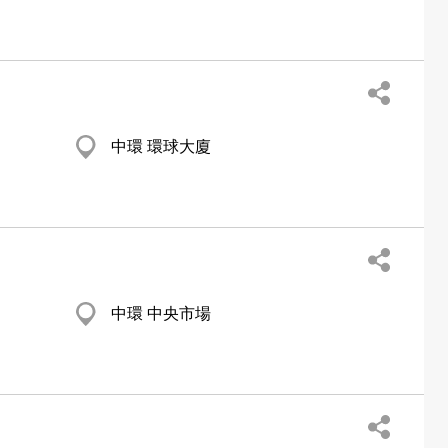
中環 環球大廈
中環 中央市場