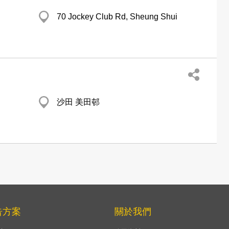
70 Jockey Club Rd, Sheung Shui
沙田 美田邨
告方案
關於我們