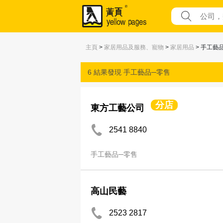
主頁
>
家居用品及服務、寵物
>
家居用品
> 手工藝
6 結果發現
手工藝品─零售
分店
東方工藝公司
2541 8840
手工藝品─零售
高山民藝
2523 2817