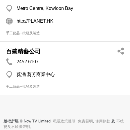
Metro Centre, Kowloon Bay
http://PLANET.HK
手工藝品─批發及製造
百盛精藝公司
2452 6107
葵涌 葵芳商業中心
手工藝品─批發及製造
版權所屬 © Now TV Limited.
私隱政策聲明
,
免責聲明
,
使用條款
及
不歧
視及不騷擾聲明。