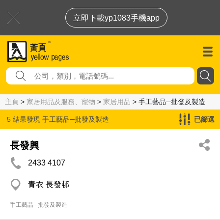
立即下載yp1083手機app
主頁
>
家居用品及服務、寵物
>
家居用品
> 手工藝品─批發及製造
5 結果發現
手工藝品─批發及製造
已篩選
長發興
2433 4107
青衣 長發邨
手工藝品─批發及製造