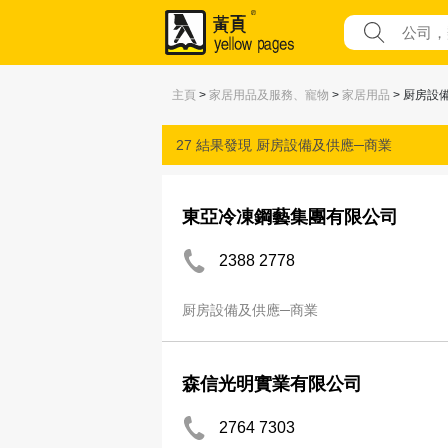
主頁
>
家居用品及服務、寵物
>
家居用品
> 厨房設
27 結果發現
厨房設備及供應─商業
東亞冷凍鋼藝集團有限公司
2388 2778
厨房設備及供應─商業
森信光明實業有限公司
2764 7303