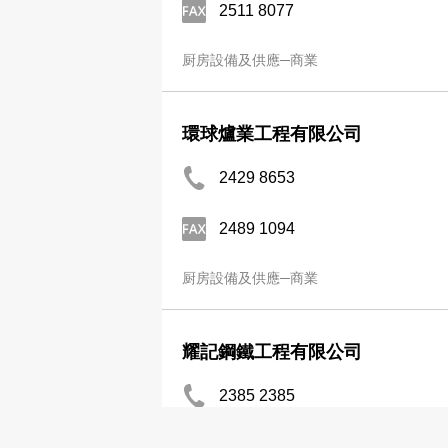
2511 8077
厨房設備及供應─商業
環球爐業工程有限公司
2429 8653
2489 1094
厨房設備及供應─商業
耀記鋼鐵工程有限公司
2385 2385
厨房設備及供應─商業