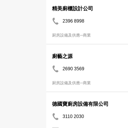
精美廚櫃設計公司
2396 8998
厨房設備及供應─商業
廚藝之源
2690 3569
厨房設備及供應─商業
德國寶廚房設備有限公司
3110 2030