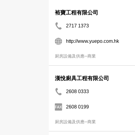
裕寶工程有限公司
2717 1373
http://www.yuepo.com.hk
厨房設備及供應─商業
漢悅廚具工程有限公司
2608 0333
2608 0199
厨房設備及供應─商業