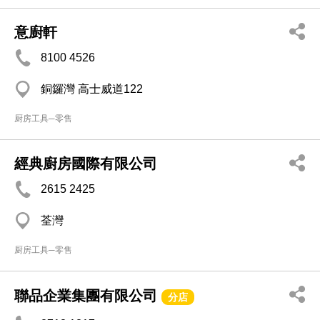
意廚軒
8100 4526
銅鑼灣 高士威道122
厨房工具─零售
經典廚房國際有限公司
2615 2425
荃灣
厨房工具─零售
聯品企業集團有限公司
分店