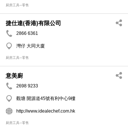
厨房工具─零售
捷仕達(香港)有限公司
2866 6361
灣仔 大同大廈
厨房工具─零售
意美廚
2698 9233
觀塘 開源道45號有利中心9樓
http://www.idealechef.com.hk
厨房工具─零售