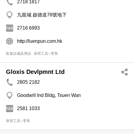
2718 1817
九龍城 啟德道78號地下
2716 6993
http://luenpun.com.hk
飲食設備及用品
厨房工具─零售
Gloxis Devlpmnt Ltd
2805 2182
Goodwill Ind Bldg, Tsuen Wan
2581 1033
厨房工具─零售