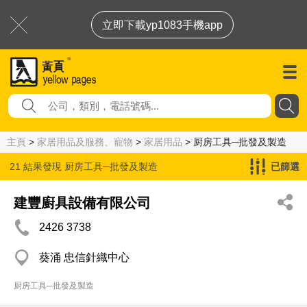
立即下載yp1083手機app
主頁
>
家居用品及服務、寵物
>
家居用品
> 厨房工具─批發及製造
21 結果發現
厨房工具─批發及製造
已篩選
建豐廚具設備有限公司
2426 3738
葵涌 忠信針織中心
厨房工具─批發及製造