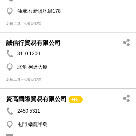
油麻地 新填地街178
厨房工具─批發及製造
誠信行貿易有限公司
3110 1200
北角 柯達大廈
厨房工具─批發及製造
資高國際貿易有限公司
分店
2450 5311
屯門 蟠龍半島