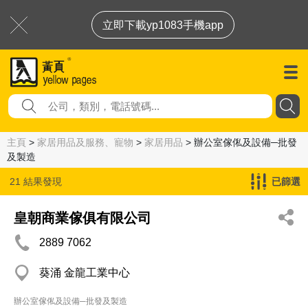
立即下載yp1083手機app
主頁
>
家居用品及服務、寵物
>
家居用品
> 辦公室傢俬及設備─批發
及製造
21 結果發現
已篩選
辦公室傢俬及設備─批發及製造
皇朝商業傢俱有限公司
2889 7062
葵涌 金龍工業中心
辦公室傢俬及設備─批發及製造