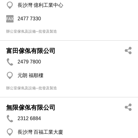
長沙灣 億利工業中心
2477 7330
辦公室傢俬及設備─批發及製造
富田傢俬有限公司
2479 7800
元朗 福順樓
辦公室傢俬及設備─批發及製造
無限傢俬有限公司
2312 6884
長沙灣 百福工業大廈