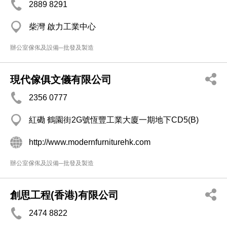
2889 8291
柴灣 啟力工業中心
辦公室傢俬及設備─批發及製造
現代傢俱文儀有限公司
2356 0777
紅磡 鶴園街2G號恆豐工業大廈一期地下CD5(B)
http://www.modernfurniturehk.com
辦公室傢俬及設備─批發及製造
創思工程(香港)有限公司
2474 8822