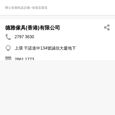
辦公室傢俬及設備─批發及製造
德雅傢具(香港)有限公司
2797 3630
上環 干諾道中134號誠信大廈地下
2861 1773
http://www.interfacehk.com
辦公室傢俬及設備─批發及製造
樂怡(一意)有限公司
2151 3997