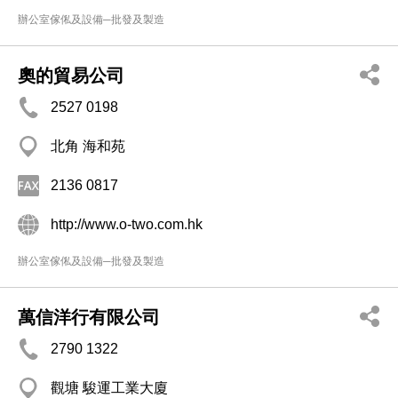
辦公室傢俬及設備─批發及製造
奧的貿易公司
2527 0198
北角 海和苑
2136 0817
http://www.o-two.com.hk
辦公室傢俬及設備─批發及製造
萬信洋行有限公司
2790 1322
觀塘 駿運工業大廈