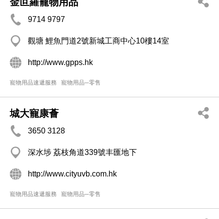
金叵羅寵物用品
9714 9797
觀塘 鯉魚門道2號新城工商中心10樓14室
http://www.gpps.hk
寵物用品速遞服務
寵物用品─零售
城大寵康薈
3650 3128
深水埗 荔枝角道339號丰匯地下
http://www.cityuvb.com.hk
寵物用品速遞服務
寵物用品─零售