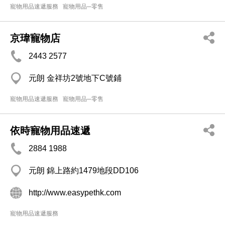
寵物用品速遞服務
寵物用品─零售
京瑋寵物店
2443 2577
元朗 金祥坊2號地下C號鋪
寵物用品速遞服務
寵物用品─零售
依時寵物用品速遞
2884 1988
元朗 錦上路約1479地段DD106
http://www.easypethk.com
寵物用品速遞服務