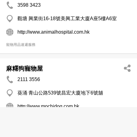
3598 3423
觀塘 興業街16-18號美興工業大廈A座5樓A6室
http://www.animalhospital.com.hk
寵物用品速遞服務
麻糬狗寵物屋
2111 3556
葵涌 青山公路539號昌宏大廈地下6號舖
http://www.mochidog.com.hk
寵物用品速遞服務