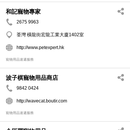
和記寵物專家
2675 9963
荃灣 橫龍街宏龍工業大廈1402室
http://www.petexpert.hk
寵物用品速遞服務
波子棋寵物用品商店
9842 0424
http://wavecat.boutir.com
寵物用品速遞服務