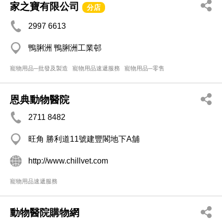
家之寶有限公司
分店
2997 6613
鴨脷洲 鴨脷洲工業邨
寵物用品─批發及製造
寵物用品速遞服務
寵物用品─零售
恩典動物醫院
2711 8482
旺角 勝利道11號建豐閣地下A舖
http://www.chillvet.com
寵物用品速遞服務
動物醫院購物網