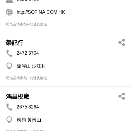
http://SOFINA.COM.HK
肥皂及清潔劑─批發及製造
榮記行
2472 3704
流浮山 沙江村
肥皂及清潔劑─批發及製造
鴻昌梘廠
2675 8264
粉嶺 黃崗山