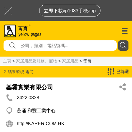
立即下載yp1083手機app
主頁
>
家居用品及服務、寵物
>
家居用品
> 電筒
2 結果發現
電筒
已篩選
基霸實業有限公司
2422 0838
葵涌 和豐工業中心
http://KAPER.COM.HK