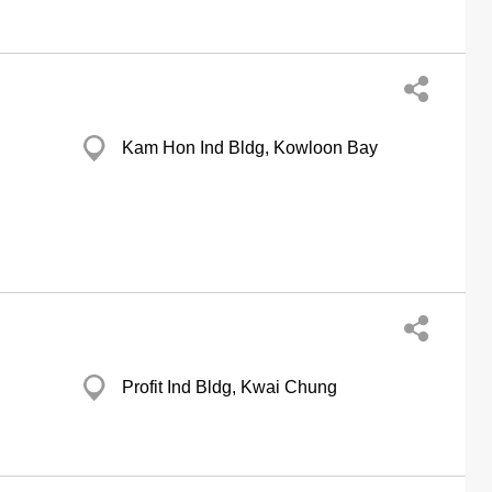
Kam Hon Ind Bldg, Kowloon Bay
Profit Ind Bldg, Kwai Chung