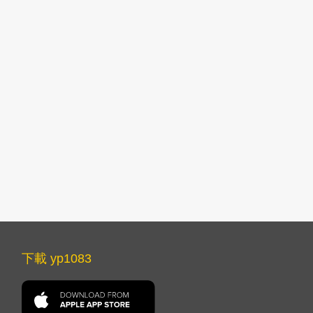
下載 yp1083