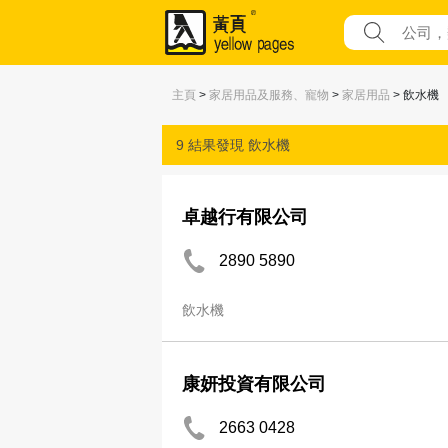
主頁
>
家居用品及服務、寵物
>
家居用品
> 飲水機
9 結果發現
飲水機
卓越行有限公司
2890 5890
飲水機
康妍投資有限公司
2663 0428