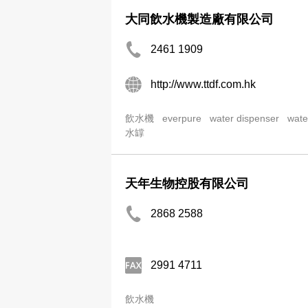
大同飲水機製造廠有限公司
2461 1909
http://www.ttdf.com.hk
飲水機
everpure
water dispenser
water
水罉
天年生物控股有限公司
2868 2588
2991 4711
飲水機